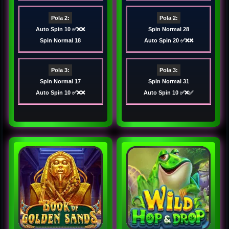
Pola 2:
Pola 2:
Auto Spin 10 ✅❌❌
Spin Normal 28
Spin Normal 18
Auto Spin 20 ✅❌❌
Pola 3:
Pola 3:
Spin Normal 17
Spin Normal 31
Auto Spin 10 ✅❌❌
Auto Spin 10 ✅❌✅