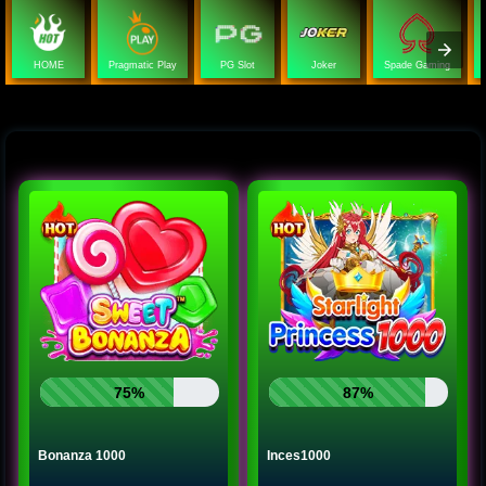
HOME
Pragmatic Play
PG Slot
Joker
Spade Gaming
75%
87%
Bonanza 1000
Inces1000