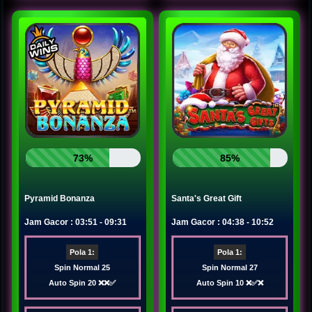
73%
85%
Pyramid Bonanza
Santa's Great Gift
Jam Gacor : 03:51 - 09:31
Jam Gacor : 04:38 - 10:52
Pola 1:
Pola 1:
Spin Normal 25
Spin Normal 27
Auto Spin 20 ❌❌✅
Auto Spin 10 ❌✅❌