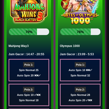
70%
76%
Mahjong Way3
Olympus 1000
Jam Gacor : 14:47 - 20:55
Jam Gacor : 23:09 - 5:53
Pola 1:
Pola 1:
Spin Normal 25
Auto Spin 10 ❌❌✅
Auto Spin 20 ❌❌✅
Spin Normal 32
Pola 2:
Pola 2:
Auto Spin 10 ✅❌❌
Spin Normal 28
Spin Normal 18
Auto Spin 20 ✅❌❌