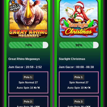
74%
98%
Great Rhino Megaways
Starlight Christmas
Jam Gacor : 20:59 - 2:52
Jam Gacor : 00:08 - 06:38
Pola 1:
Pola 1:
Spin Normal 27
Spin Normal 27
Auto Spin 10 ❌✅❌
Auto Spin 10 ❌✅❌
Pola 2:
Pola 2:
Auto Spin 20 ✅❌❌
Auto Spin 20 ✅❌❌