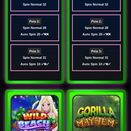
Spin Normal 32
Spin Normal 32
Pola 2:
Pola 2:
Spin Normal 28
Spin Normal 28
Auto Spin 20 ✅❌❌
Auto Spin 20 ✅❌❌
Pola 3:
Pola 3:
Spin Normal 31
Spin Normal 31
Auto Spin 10 ✅❌✅
Auto Spin 10 ✅❌✅