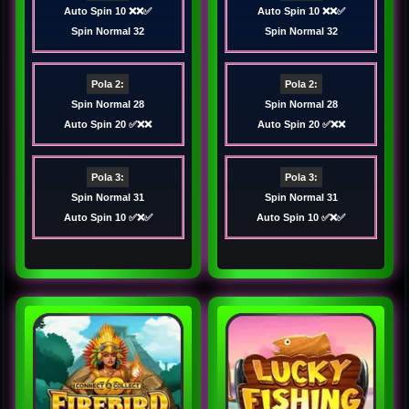
Auto Spin 10 ❌❌✅
Auto Spin 10 ❌❌✅
Spin Normal 32
Spin Normal 32
Pola 2:
Pola 2:
Spin Normal 28
Spin Normal 28
Auto Spin 20 ✅❌❌
Auto Spin 20 ✅❌❌
Pola 3:
Pola 3:
Spin Normal 31
Spin Normal 31
Auto Spin 10 ✅❌✅
Auto Spin 10 ✅❌✅