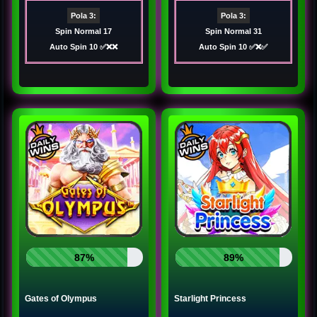
Pola 3:
Pola 3:
Spin Normal 17
Spin Normal 31
Auto Spin 10 ✅❌❌
Auto Spin 10 ✅❌✅
87%
89%
Gates of Olympus
Starlight Princess