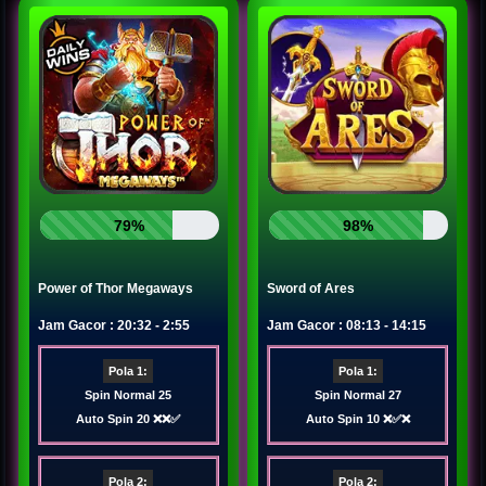
79%
98%
Power of Thor Megaways
Sword of Ares
Jam Gacor : 20:32 - 2:55
Jam Gacor : 08:13 - 14:15
Pola 1:
Pola 1:
Spin Normal 25
Spin Normal 27
Auto Spin 20 ❌❌✅
Auto Spin 10 ❌✅❌
Pola 2:
Pola 2: