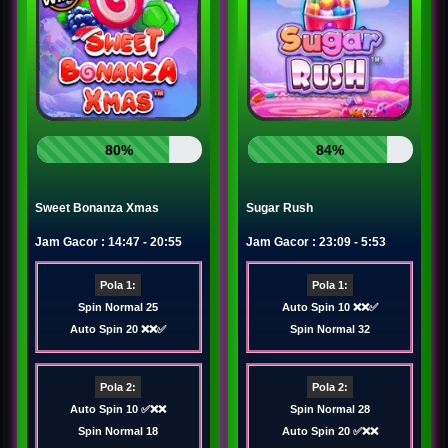
80%
84%
Sweet Bonanza Xmas
Sugar Rush
Jam Gacor : 14:47 - 20:55
Jam Gacor : 23:09 - 5:53
Pola 1:
Pola 1:
Spin Normal 25
Auto Spin 10 ❌❌✅
Auto Spin 20 ❌❌✅
Spin Normal 32
Pola 2:
Pola 2:
Auto Spin 10 ✅❌❌
Spin Normal 28
Spin Normal 18
Auto Spin 20 ✅❌❌