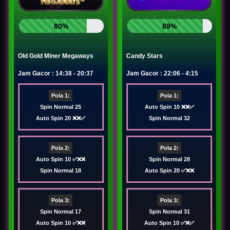
80%
89%
Old Gold Miner Megaways
Candy Stars
Jam Gacor : 14:38 - 20:37
Jam Gacor : 22:06 - 4:15
Pola 1:
Pola 1:
Spin Normal 25
Auto Spin 10 ❌❌✅
Auto Spin 20 ❌❌✅
Spin Normal 32
Pola 2:
Pola 2:
Auto Spin 10 ✅❌❌
Spin Normal 28
Spin Normal 18
Auto Spin 20 ✅❌❌
Pola 3:
Pola 3:
Spin Normal 17
Spin Normal 31
Auto Spin 10 ✅❌❌
Auto Spin 10 ✅❌✅