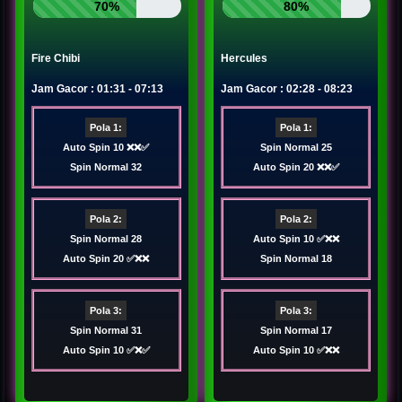
70%
80%
Fire Chibi
Hercules
Jam Gacor : 01:31 - 07:13
Jam Gacor : 02:28 - 08:23
Pola 1:
Pola 1:
Auto Spin 10 ❌❌✅
Spin Normal 25
Spin Normal 32
Auto Spin 20 ❌❌✅
Pola 2:
Pola 2:
Spin Normal 28
Auto Spin 10 ✅❌❌
Auto Spin 20 ✅❌❌
Spin Normal 18
Pola 3:
Pola 3:
Spin Normal 31
Spin Normal 17
Auto Spin 10 ✅❌✅
Auto Spin 10 ✅❌❌