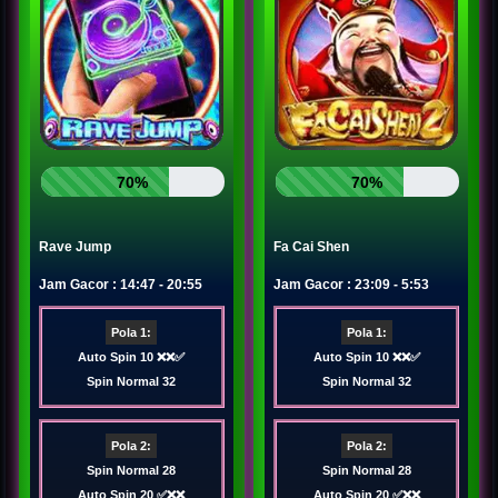
70%
70%
Rave Jump
Fa Cai Shen
Jam Gacor : 14:47 - 20:55
Jam Gacor : 23:09 - 5:53
Pola 1:
Pola 1:
Auto Spin 10 ❌❌✅
Auto Spin 10 ❌❌✅
Spin Normal 32
Spin Normal 32
Pola 2:
Pola 2:
Spin Normal 28
Spin Normal 28
Auto Spin 20 ✅❌❌
Auto Spin 20 ✅❌❌