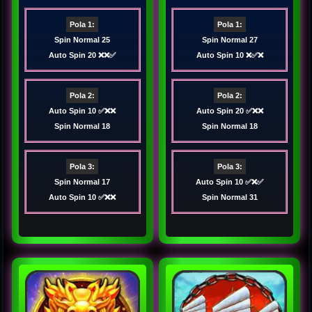
Pola 1:
Pola 1:
Spin Normal 25
Spin Normal 27
Auto Spin 20 ❌❌✅
Auto Spin 10 ❌✅❌
Pola 2:
Pola 2:
Auto Spin 10 ✅❌❌
Auto Spin 20 ✅❌❌
Spin Normal 18
Spin Normal 18
Pola 3:
Pola 3:
Spin Normal 17
Auto Spin 10 ✅❌✅
Auto Spin 10 ✅❌❌
Spin Normal 31