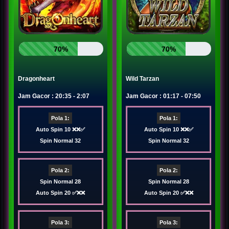
70%
70%
Dragonheart
Wild Tarzan
Jam Gacor : 20:35 - 2:07
Jam Gacor : 01:17 - 07:50
Pola 1:
Pola 1:
Auto Spin 10 ❌❌✅
Auto Spin 10 ❌❌✅
Spin Normal 32
Spin Normal 32
Pola 2:
Pola 2:
Spin Normal 28
Spin Normal 28
Auto Spin 20 ✅❌❌
Auto Spin 20 ✅❌❌
Pola 3:
Pola 3: