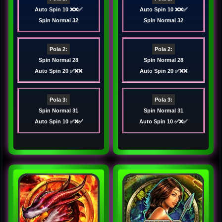
Auto Spin 10 ❌❌✅
Auto Spin 10 ❌❌✅
Spin Normal 32
Spin Normal 32
Pola 2:
Pola 2:
Spin Normal 28
Spin Normal 28
Auto Spin 20 ✅❌❌
Auto Spin 20 ✅❌❌
Pola 3:
Pola 3:
Spin Normal 31
Spin Normal 31
Auto Spin 10 ✅❌✅
Auto Spin 10 ✅❌✅